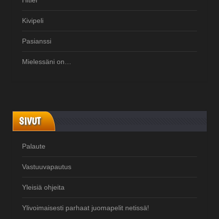
Kivipeli
Pasianssi
Mielessäni on…
SIVUT
Palaute
Vastuuvapautus
Yleisiä ohjeita
Ylivoimaisesti parhaat juomapelit netissä!