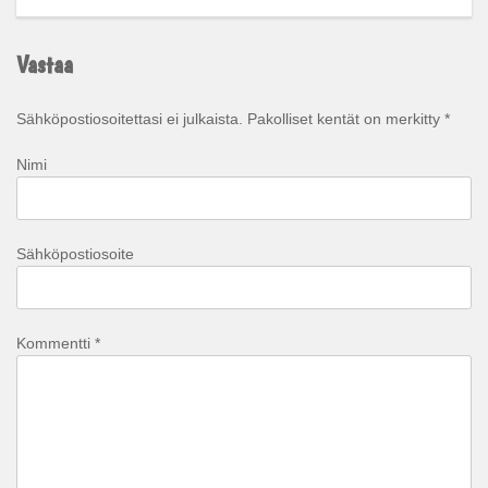
Vastaa
Sähköpostiosoitettasi ei julkaista.
Pakolliset kentät on merkitty
*
Nimi
Sähköpostiosoite
Kommentti
*