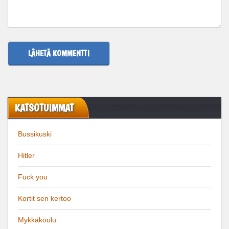
KATSOTUIMMAT
Bussikuski
Hitler
Fuck you
Kortit sen kertoo
Mykkäkoulu