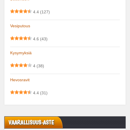
4.4
(127)
Vesiputous
4.6
(43)
Kysymyksiä
4
(38)
Hevosravit
4.4
(31)
VAARALLISUUS-ASTE