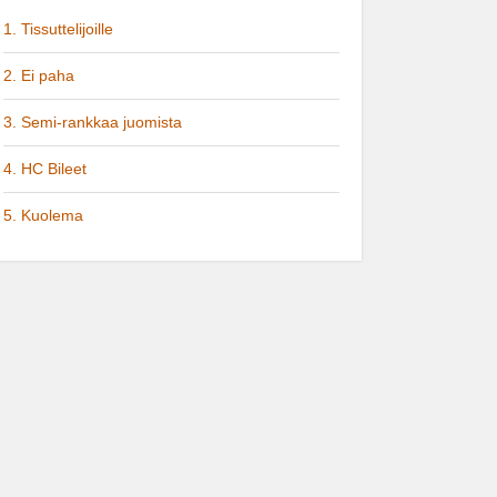
1. Tissuttelijoille
2. Ei paha
3. Semi-rankkaa juomista
4. HC Bileet
5. Kuolema